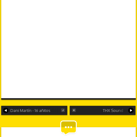
Dani Martín - 16 añitos
THX Sound