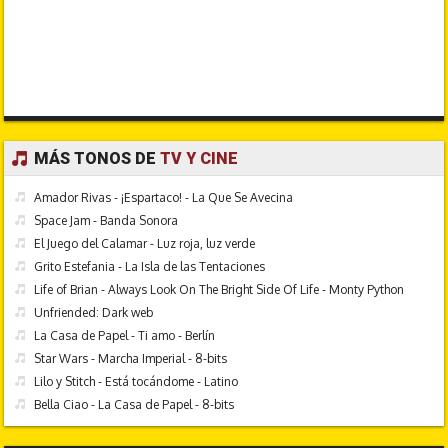
MÁS TONOS DE
TV Y CINE
Amador Rivas - ¡Espartaco! - La Que Se Avecina
Space Jam - Banda Sonora
El Juego del Calamar - Luz roja, luz verde
Grito Estefania - La Isla de las Tentaciones
Life of Brian - Always Look On The Bright Side Of Life - Monty Python
Unfriended: Dark web
La Casa de Papel - Ti amo - Berlín
Star Wars - Marcha Imperial - 8-bits
Lilo y Stitch - Está tocándome - Latino
Bella Ciao - La Casa de Papel - 8-bits