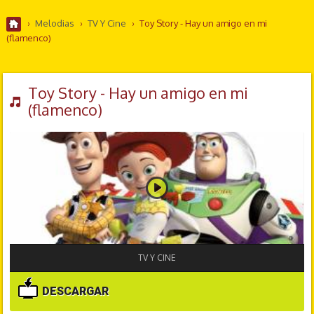
›
Melodias
›
TV Y Cine
›
Toy Story - Hay un amigo en mi
(flamenco)
Toy Story - Hay un amigo en mi
(flamenco)
TV Y CINE
DESCARGAR