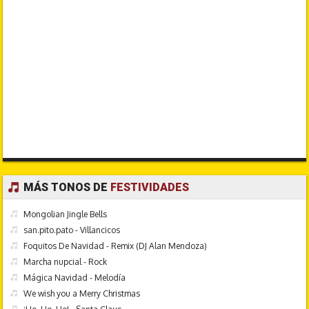
MÁS TONOS DE
FESTIVIDADES
Mongolian Jingle Bells
san.pito.pato - Villancicos
Foquitos De Navidad - Remix (DJ Alan Mendoza)
Marcha nupcial - Rock
Mágica Navidad - Melodía
We wish you a Merry Christmas