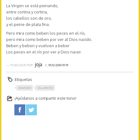
La Virgen se está peinando,
entre cortina y cortina,
los cabellos son de oro,
y el peine de plata fina.
Pero mira como beben los peces en el río,
pero mira como beben por ver al Dios nacido.
Beben y beben y vuelven a beber
Los peces en el río por ver a Dios nacer.
joja
— PUBLICADO POR
EL
19/12/2014 19:19
Etiquetas
NAVIDAD
VILLANCICO
¡Ayúdanos a compartir este tono!