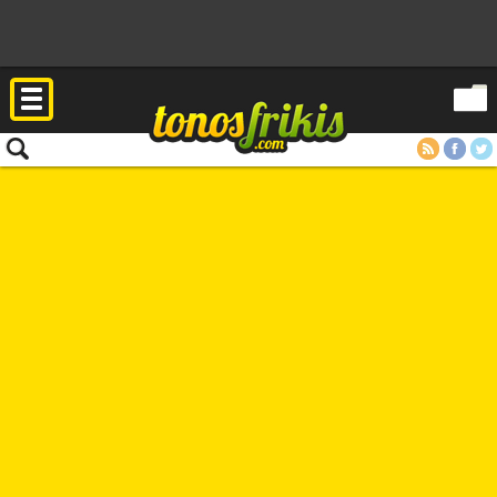
RSS
Facebook
Twitter