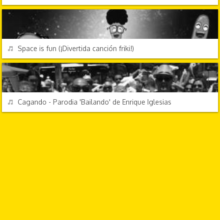
CHORRADAS
REPRODUCIR
Space is fun (¡Divertida canción friki!)
CHORRADAS
REPRODUCIR
Cagando - Parodia 'Bailando' de Enrique Iglesias