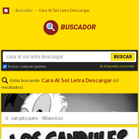
›
Buscador
›
Cara Al Sol Letra Descargar
BUSCADOR
BUSCAR
búsqueda avanzada
Buscar cualquier palabra
Cara Al Sol Letra Descargar
Estás buscando:
(63
resultados)
FESTIVIDADES
REPRODUCIR
san.pito.pato - Villancicos
CANCIONES FRIKIS