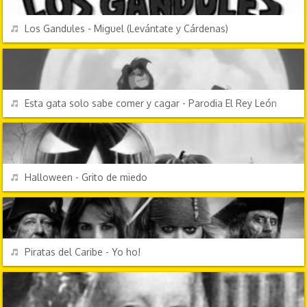
REPRODUCIR
Los Gandules - Miguel (Levántate y Cárdenas)
CANCIONES FRIKIS
REPRODUCIR
Esta gata solo sabe comer y cagar - Parodia El Rey León
EFECTOS DE SONIDO
REPRODUCIR
Halloween - Grito de miedo
TV Y CINE
REPRODUCIR
Piratas del Caribe - Yo ho!
CANCIONES FRIKIS