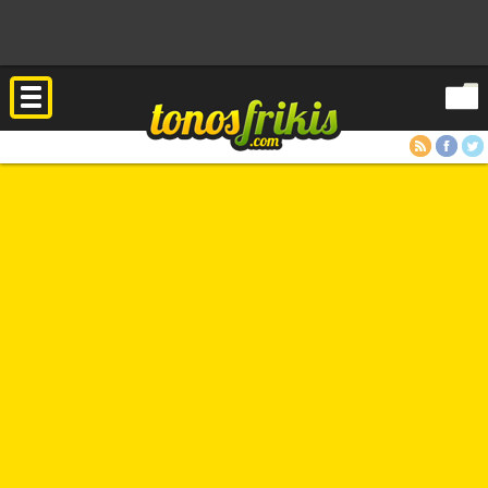
RSS
Facebook
Twitter