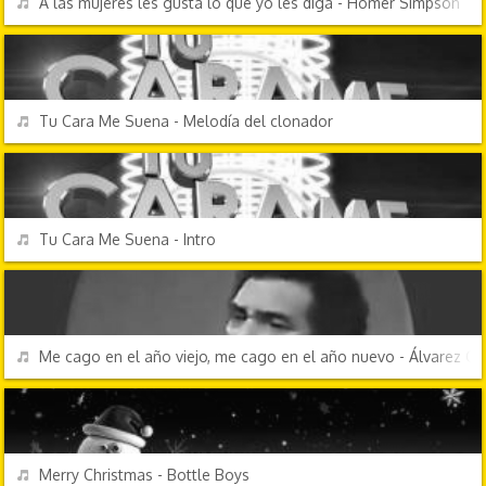
A las mujeres les gusta lo que yo les diga - Homer Simpson
TV Y CINE
REPRODUCIR
Tu Cara Me Suena - Melodía del clonador
TV Y CINE
REPRODUCIR
Tu Cara Me Suena - Intro
CANCIONES FRIKIS
REPRODUCIR
Me cago en el año viejo, me cago en el año nuevo - Álvarez G
FESTIVIDADES
REPRODUCIR
Merry Christmas - Bottle Boys