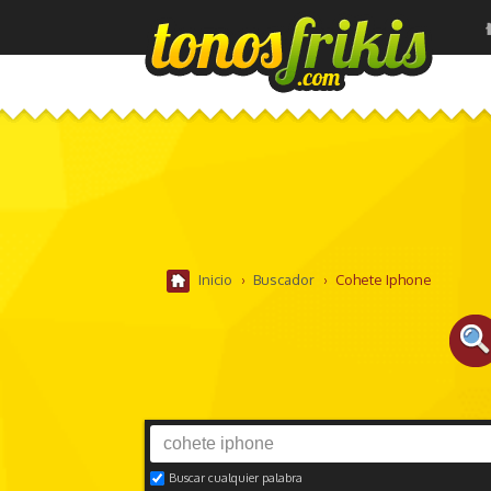
Inicio
›
Buscador
›
Cohete Iphone
Buscar cualquier palabra