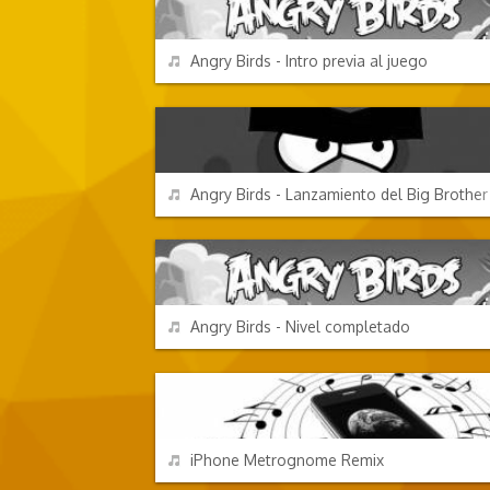
REPRODUCIR
Angry Birds - Intro previa al juego
VIDEOJUEGOS
REPRODUCIR
Angry Birds - Lanzamiento del Big Brother
VIDEOJUEGOS
REPRODUCIR
Angry Birds - Nivel completado
CHORRADAS
REPRODUCIR
iPhone Metrognome Remix
EFECTOS DE SONIDO