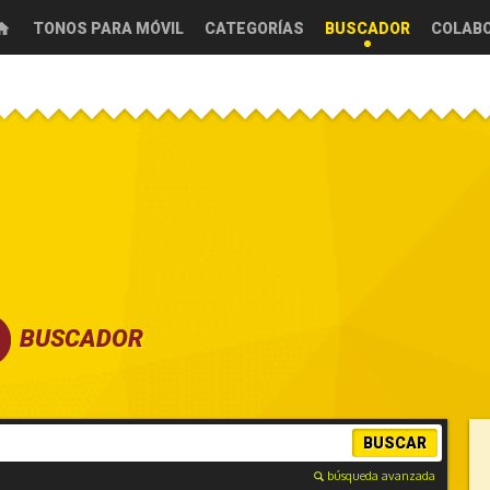
TONOS PARA MÓVIL
CATEGORÍAS
BUSCADOR
COLAB
BUSCADOR
BUSCAR
búsqueda avanzada