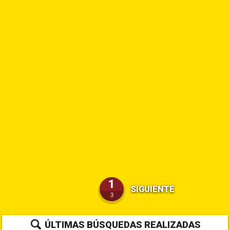
1
SIGUIENTE
3
ÚLTIMAS BÚSQUEDAS REALIZADAS