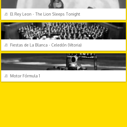
REPRODUCIR
El Rey Leon - The Lion Sleeps Tonight
FESTIVIDADES
REPRODUCIR
Fiestas de La Blanca - Celedón (Vitoria)
EFECTOS DE SONIDO
REPRODUCIR
Motor Fórmula 1