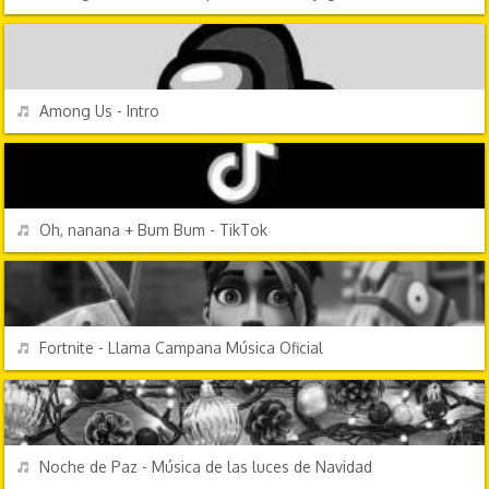
VIDEOJUEGOS
REPRODUCIR
Among Us - Intro
DISCOTECA
REPRODUCIR
Oh, nanana + Bum Bum - TikTok
VIDEOJUEGOS
REPRODUCIR
Fortnite - Llama Campana Música Oficial
FESTIVIDADES
REPRODUCIR
Noche de Paz - Música de las luces de Navidad
FESTIVIDADES