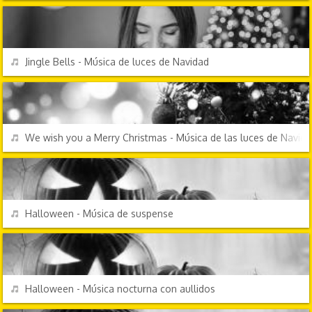
REPRODUCIR
Jingle Bells - Música de luces de Navidad
FESTIVIDADES
REPRODUCIR
We wish you a Merry Christmas - Música de las luces de Navid
EFECTOS DE SONIDO
REPRODUCIR
Halloween - Música de suspense
EFECTOS DE SONIDO
REPRODUCIR
Halloween - Música nocturna con aullidos
EFECTOS DE SONIDO