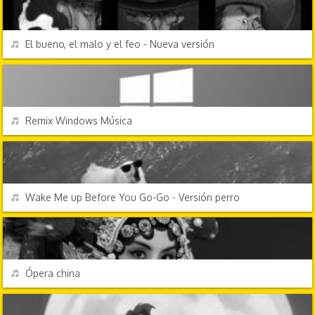
REPRODUCIR
El bueno, el malo y el feo - Nueva versión
CHORRADAS
REPRODUCIR
Remix Windows Música
CANCIONES FRIKIS
REPRODUCIR
Wake Me up Before You Go-Go - Versión perro
CHORRADAS
REPRODUCIR
Ópera china
DIBUJOS ANIMADOS