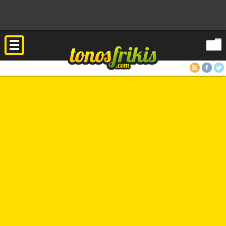
RSS
Facebook
Twitter