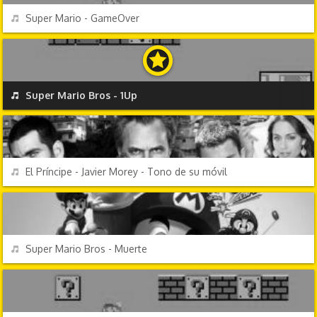
REPRODUCIR
Super Mario - GameOver
VIDEOJUEGOS
REPRODUCIR
Super Mario Bros - 1Up
TV Y CINE
REPRODUCIR
El Príncipe - Javier Morey - Tono de su móvil
VIDEOJUEGOS
REPRODUCIR
Super Mario Bros - Muerte
VIDEOJUEGOS