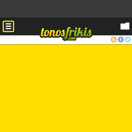
RSS
Facebook
Twitter