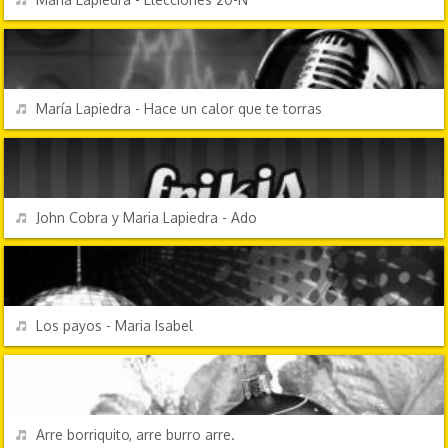
CANCIONES FRIKIS
REPRODUCIR
María Lapiedra - Hace un calor que te torras
CANCIONES FRIKIS
REPRODUCIR
John Cobra y Maria Lapiedra - Ado
ÉXITOS DE SIEMPRE
REPRODUCIR
Los payos - Maria Isabel
FESTIVIDADES
REPRODUCIR
Arre borriquito, arre burro arre.