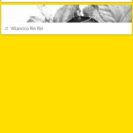
FESTIVIDADES
REPRODUCIR
Villancico Rin Rin