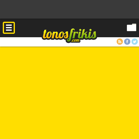
RSS
Facebook
Twitter