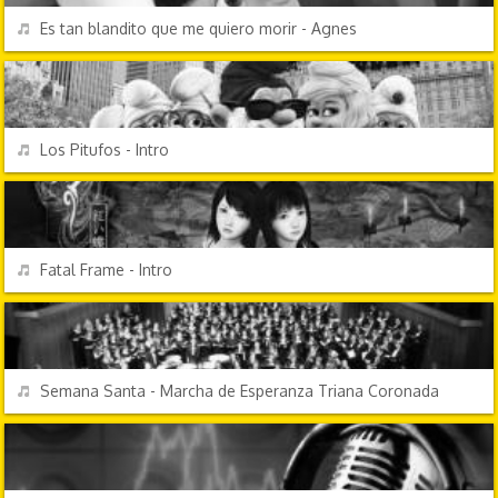
REPRODUCIR
Es tan blandito que me quiero morir - Agnes
DIBUJOS ANIMADOS
REPRODUCIR
Los Pitufos - Intro
VIDEOJUEGOS
REPRODUCIR
Fatal Frame - Intro
FESTIVIDADES
REPRODUCIR
Semana Santa - Marcha de Esperanza Triana Coronada
HIMNOS