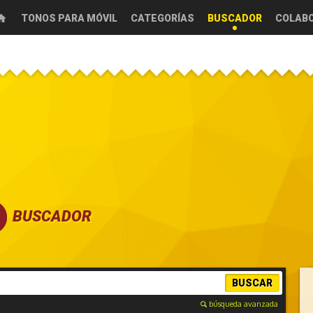
TONOS PARA MÓVIL
CATEGORÍAS
BUSCADOR
COLAB
BUSCADOR
BUSCAR
búsqueda avanzada