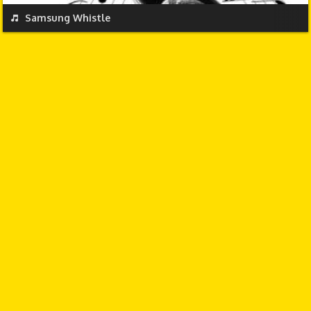
REPRODUCIR
Samsung Whistle