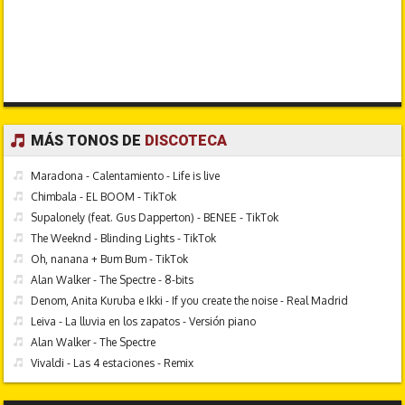
MÁS TONOS DE
DISCOTECA
Maradona - Calentamiento - Life is live
Chimbala - EL BOOM - TikTok
Supalonely (feat. Gus Dapperton) - BENEE - TikTok
The Weeknd - Blinding Lights - TikTok
Oh, nanana + Bum Bum - TikTok
Alan Walker - The Spectre - 8-bits
Denom, Anita Kuruba e Ikki - If you create the noise - Real Madrid
Leiva - La lluvia en los zapatos - Versión piano
Alan Walker - The Spectre
Vivaldi - Las 4 estaciones - Remix