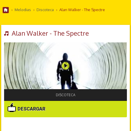
›
Melodias
›
Discoteca
›
Alan Walker - The Spectre
Alan Walker - The Spectre
DISCOTECA
DESCARGAR