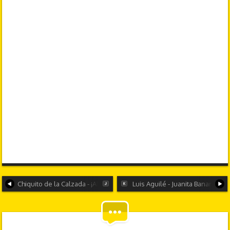
Chiquito de la Calzada - ¡Al ataque!
Luis Aguilé - Juanita Banana