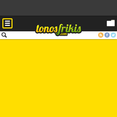
RSS
Facebook
Twitter