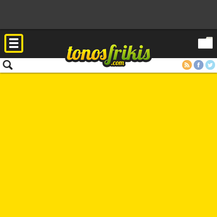
RSS
Facebook
Twitter