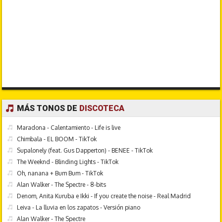
MÁS TONOS DE
DISCOTECA
Maradona - Calentamiento - Life is live
Chimbala - EL BOOM - TikTok
Supalonely (feat. Gus Dapperton) - BENEE - TikTok
The Weeknd - Blinding Lights - TikTok
Oh, nanana + Bum Bum - TikTok
Alan Walker - The Spectre - 8-bits
Denom, Anita Kuruba e Ikki - If you create the noise - Real Madrid
Leiva - La lluvia en los zapatos - Versión piano
Alan Walker - The Spectre