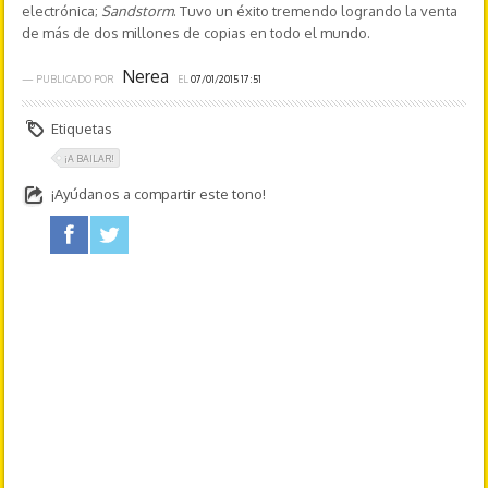
electrónica;
Sandstorm
. Tuvo un éxito tremendo logrando la venta
de más de dos millones de copias en todo el mundo.
Nerea
— PUBLICADO POR
EL
07/01/2015 17:51
Etiquetas
¡A BAILAR!
¡Ayúdanos a compartir este tono!