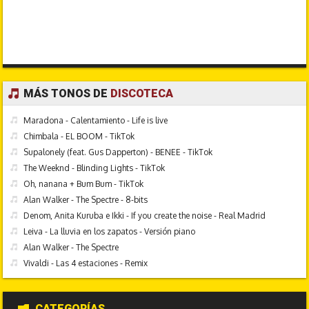
MÁS TONOS DE
DISCOTECA
Maradona - Calentamiento - Life is live
Chimbala - EL BOOM - TikTok
Supalonely (feat. Gus Dapperton) - BENEE - TikTok
The Weeknd - Blinding Lights - TikTok
Oh, nanana + Bum Bum - TikTok
Alan Walker - The Spectre - 8-bits
Denom, Anita Kuruba e Ikki - If you create the noise - Real Madrid
Leiva - La lluvia en los zapatos - Versión piano
Alan Walker - The Spectre
Vivaldi - Las 4 estaciones - Remix
CATEGORÍAS