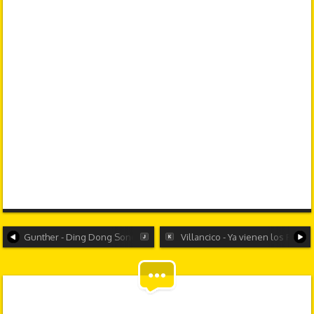
Gunther - Ding Dong Song
Villancico - Ya vienen los Reye