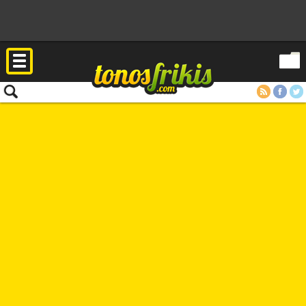
RSS
Facebook
Twitter