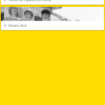
TV Y CINE
REPRODUCIR
Verano Azul