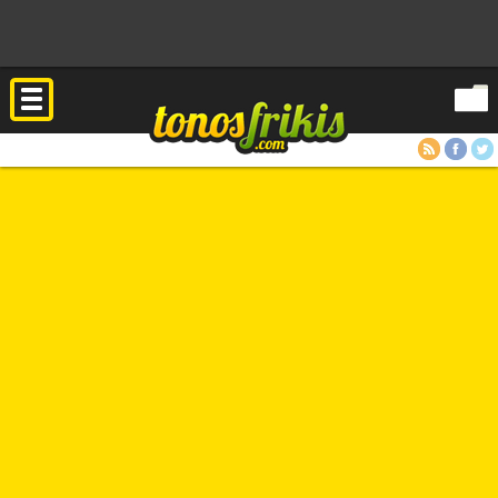
RSS
Facebook
Twitter