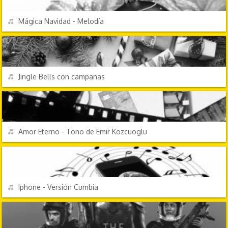
REPRODUCIR
Mágica Navidad - Melodía
FESTIVIDADES
REPRODUCIR
Jingle Bells con campanas
TV Y CINE
REPRODUCIR
Amor Eterno - Tono de Emir Kozcuoglu
EFECTOS DE SONIDO
REPRODUCIR
Iphone - Versión Cumbia
EFECTOS DE SONIDO