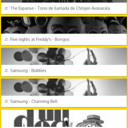
REPRODUCIR
The Expanse - Tono de llamada de Chrisjen Avasarala
VIDEOJUEGOS
REPRODUCIR
Five nights at Freddy's - Bongos
EFECTOS DE SONIDO
REPRODUCIR
Samsung - Bubbles
EFECTOS DE SONIDO
REPRODUCIR
Samsung - Charming Bell
TV Y CINE