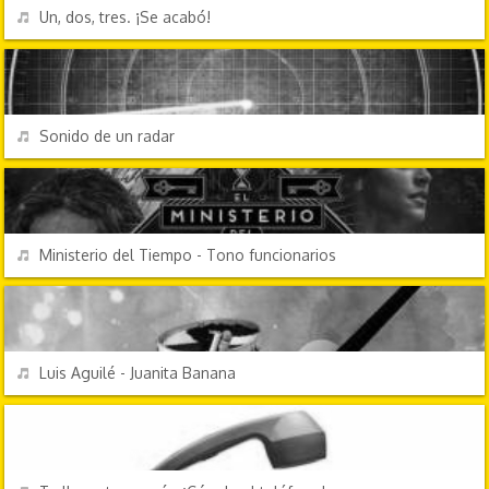
REPRODUCIR
Un, dos, tres. ¡Se acabó!
EFECTOS DE SONIDO
REPRODUCIR
Sonido de un radar
TV Y CINE
REPRODUCIR
Ministerio del Tiempo - Tono funcionarios
ÉXITOS DE SIEMPRE
REPRODUCIR
Luis Aguilé - Juanita Banana
CHORRADAS
REPRODUCIR