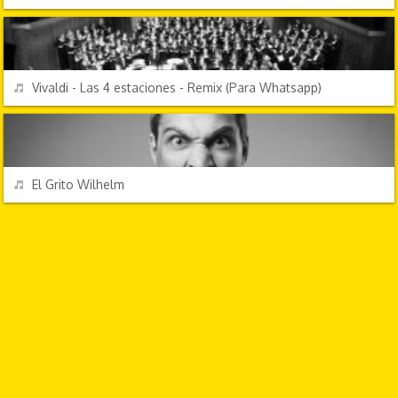
ÉXITOS DE SIEMPRE
REPRODUCIR
Vivaldi - Las 4 estaciones - Remix (Para Whatsapp)
EFECTOS DE SONIDO
REPRODUCIR
El Grito Wilhelm