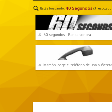
40 Segundos
Estás buscando:
(3 resultado
TV Y CINE
REPRODUCIR
60 segundos - Banda sonora
CHORRADAS
REPRODUCIR
Mamón, coge el teléfono de una puñetera 