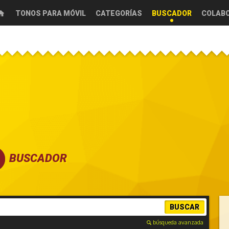
TONOS PARA MÓVIL
CATEGORÍAS
BUSCADOR
COLAB
BUSCADOR
BUSCAR
búsqueda avanzada