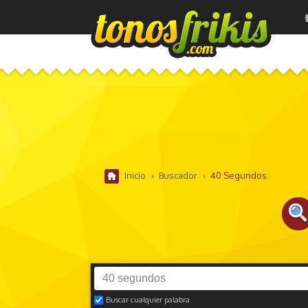
Inicio
›
Buscador
›
40 Segundos
Buscar cualquier palabra